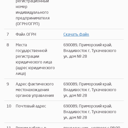
регистрационный
номер
индивидуального
предпринимателя
(ОГРН/ОГРП)
7
Файл ОГРН
Скачать файл
8
Места
690089, Приморский край,
государственной
Владивосток г, Тухачевского
регистрации
ул, дом № 28
юридического лица
(адрес юридического
лица)
9
Адрес фактического
690089, Приморский край,
местонахождения
Владивосток г, Тухачевского
органов управления
ул, дом № 28
10
Почтовый адрес
690089, Приморский край,
Владивосток г, Тухачевского
ул, дом № 28