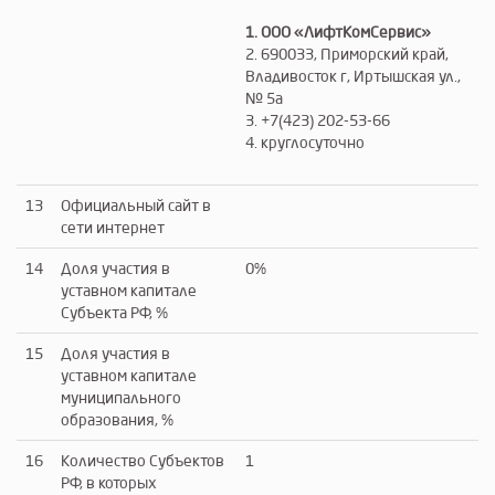
1. ООО «ЛифтКомСервис»
2. 690033, Приморский край,
Владивосток г, Иртышская ул.,
№ 5а
3. +7(423) 202-53-66
4. круглосуточно
13
Официальный сайт в
сети интернет
14
Доля участия в
0%
уставном капитале
Субъекта РФ, %
15
Доля участия в
уставном капитале
муниципального
образования, %
16
Количество Субъектов
1
РФ, в которых