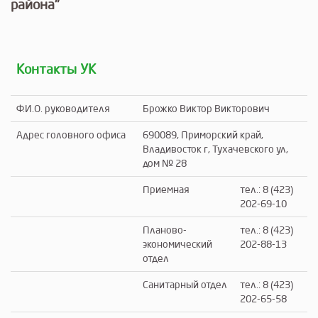
района"
Контакты УК
Ф.И.О. руководителя
Брожко Виктор Викторович
Адрес головного офиса
690089, Приморский край,
Владивосток г, Тухачевского ул,
дом № 28
Приемная
тел.: 8 (423)
202-69-10
Планово-
тел.: 8 (423)
экономический
202-88-13
отдел
Санитарный отдел
тел.: 8 (423)
202-65-58