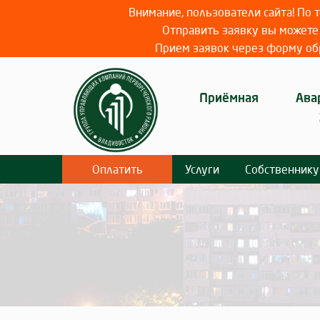
Внимание, пользователи сайта! По
Отправить заявку вы можете 
Прием заявок через форму обр
Приёмная
Ава
Оплатить
Услуги
Собственнику