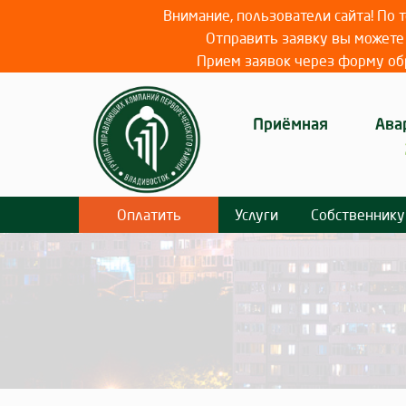
Внимание, пользователи сайта! По
Отправить заявку вы можете 
Прием заявок через форму обр
Приёмная
Ава
Оплатить
Услуги
Собственнику