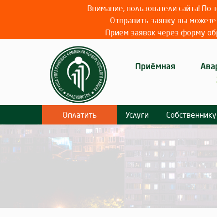
Внимание, пользователи сайта! По
Отправить заявку вы можете 
Прием заявок через форму обр
Приёмная
Ава
Оплатить
Услуги
Собственнику