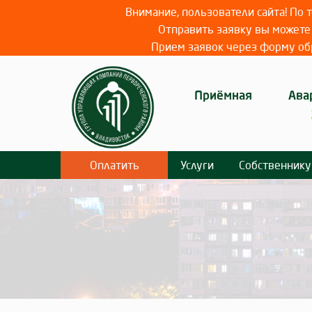
Внимание, пользователи сайта! По
Отправить заявку вы можете 
Прием заявок через форму обр
Приёмная
Ава
Оплатить
Услуги
Собственнику